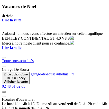
Vacances de Noël
🎄🎁✨
Lire la suite
Aujourd'hui nous avons effectué un entretien sur cette magnifique
BENTLEY CONTINENTAL GT 4.0 V8 S
Merci à notre fidèle client pour sa confiance.
Lire la suite
Toutes nos actualités
Garage De Sousa
2 rue Joliot Curie
18 500 Foëcy
Afficher la carte
02 48 51 02 65
Horaires d'ouverture :
Le
lundi
de 14h à 18h
Du
mardi au vendredi
de 8h à 12h et de 14h
à 18h
Et
le samedi
de 8h à 12h