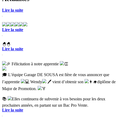
Lire la suite
Lire la suite
🐣🐣
Lire la suite
🎉
Félicitation à notre apprentie
👏
🎓
L’équipe Garage DE SOUSA est fière de vous annoncer que
l’apprentie
💻
Wendy
🖊️ vient d’obtenir son
👩‍🎓
diplôme de
Major de Promotion.
🏅
📚
Elles continuera de subvenir à vos besoins pour les deux
prochaines années, en partant sur un Bac Pro Vente.
Lire la suite