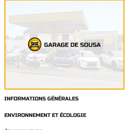
Euro 6c
– Date de mise en circulation : 1er septembre
2017
Une question
INFORMATIONS GÉNÉRALES
02 48 51 02 6
ACCUEIL
ENVIRONNEMENT ET ÉCOLOGIE
ATELIER